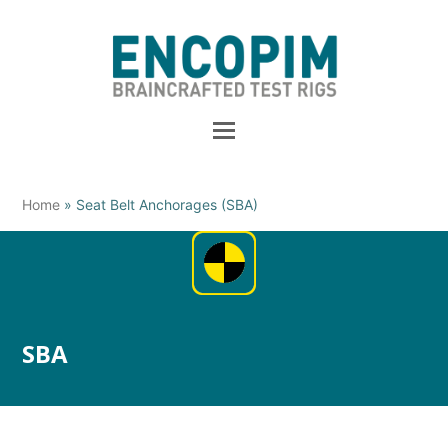
Home
»
Seat Belt Anchorages (SBA)
SBA