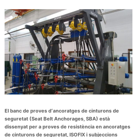
El banc de proves dʻancoratges de cinturons de
seguretat (Seat Belt Anchorages, SBA) està
dissenyat per a proves de resistència en ancoratges
de cinturons de seguretat, ISOFIX i subjeccions