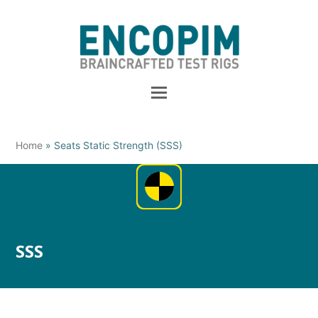
Home
»
Seats Static Strength (SSS)
SSS