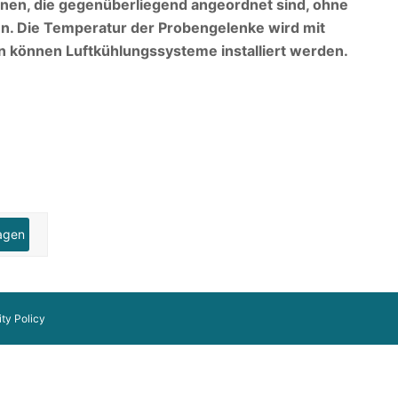
nen, die gegenüberliegend angeordnet sind, ohne
. Die Temperatur der Probengelenke wird mit
 können Luftkühlungssysteme installiert werden.
agen
ity Policy