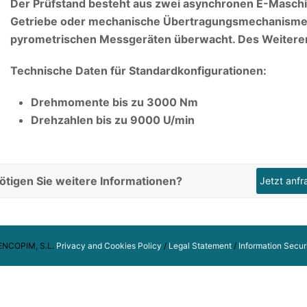
Der Prüfstand besteht aus zwei asynchronen E-Maschi
Getriebe oder mechanische Übertragungsmechanismen
pyrometrischen Messgeräten überwacht. Des Weiteren
Technische Daten für Standardkonfigurationen:
Drehmomente bis zu 3000 Nm
Drehzahlen bis zu 9000 U/min
ötigen Sie weitere Informationen?
Jetzt anfr
ENCOPIM, S.L.
Privacy and Cookies Policy
/
Legal Statement
/
Information Secur