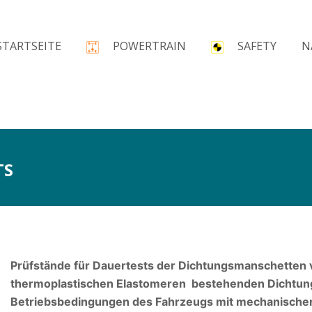
STARTSEITE
POWERTRAIN
SAFETY
N
TS
Prüfstände für Dauertests der Dichtungsmanschetten 
thermoplastischen Elastomeren bestehenden Dichtun
Betriebsbedingungen des Fahrzeugs mit mechanischer