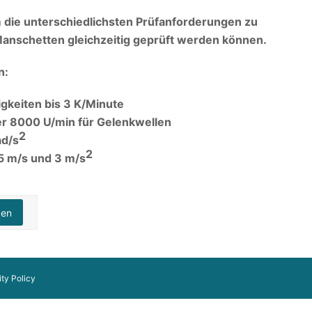
um die unterschiedlichsten Prüfanforderungen zu
Manschetten gleichzeitig geprüft werden können.
n:
gkeiten bis 3 K/Minute
er 8000 U/min für Gelenkwellen
2
ad/s
2
5 m/s und 3 m/s
gen
ity Policy