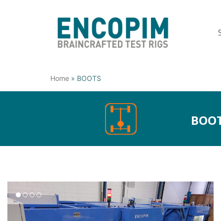
Home
»
BOOTS
BOO