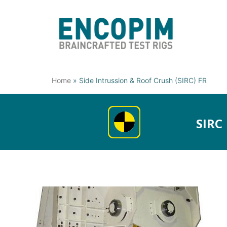
Home
»
Side Intrussion & Roof Crush (SIRC) FR
SIRC