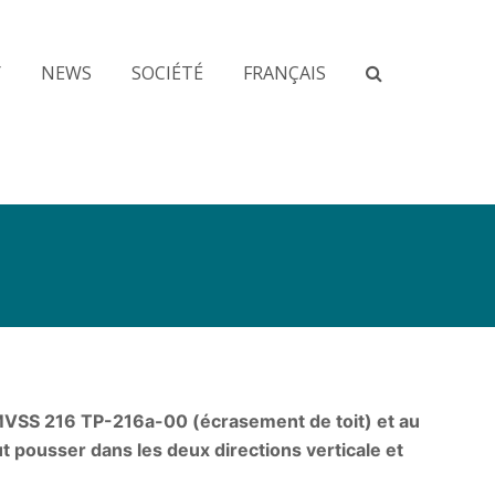
Y
NEWS
SOCIÉTÉ
FRANÇAIS
FMVSS 216 TP-216a-00 (écrasement de toit) et au
t pousser dans les deux directions verticale et