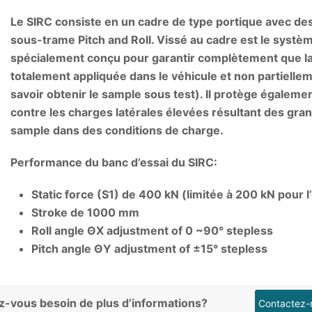
Le SIRC consiste en un cadre de type portique avec des
sous-trame Pitch and Roll. Vissé au cadre est le systèm
spécialement conçu pour garantir complètement que la 
totalement appliquée dans le véhicule et non partielle
savoir obtenir le sample sous test). Il protège égaleme
contre les charges latérales élevées résultant des gra
sample dans des conditions de charge.
Performance du banc d’essai du SIRC:
Static force (S1) de 400 kN (limitée à 200 kN pour l
Stroke de 1000 mm
Roll angle ΘX adjustment of 0 ~90° stepless
Pitch angle ΘY adjustment of ±15° stepless
z-vous besoin de plus d’informations?
Contactez-