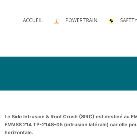
ACCUEIL
POWERTRAIN
SAFET
Le Side Intrusion & Roof Crush (SIRC) est destiné au 
FMVSS 214 TP-214S-05 (intrusion latérale) car elle peu
horizontale.