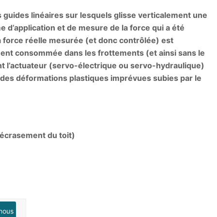
 guides linéaires sur lesquels glisse verticalement une
e d’application et de mesure de la force qui a été
force réelle mesurée (et donc contrôlée) est
ment consommée dans les frottements (et ainsi sans le
nt l’actuateur (servo-électrique ou servo-hydraulique)
ndes déformations plastiques imprévues subies par le
’écrasement du toit)
nous