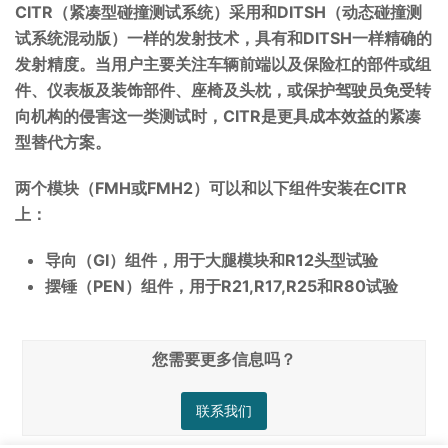
CITR（紧凑型碰撞测试系统）采用和DITSH（动态碰撞测
试系统混动版）一样的发射技术，具有和DITSH一样精确的
发射精度。当用户主要关注车辆前端以及保险杠的部件或组
件、仪表板及装饰部件、座椅及头枕，或保护驾驶员免受转
向机构的侵害这一类测试时，CITR是更具成本效益的紧凑
型替代方案。
两个模块（FMH或FMH2）可以和以下组件安装在CITR
上：
导向（GI）组件，用于大腿模块和R12头型试验
摆锤（PEN）组件，用于R21,R17,R25和R80试验
您需要更多信息吗？
联系我们